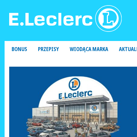
MAIN NAVIGATION
BONUS
PRZEPISY
WIODĄCA MARKA
AKTUAL