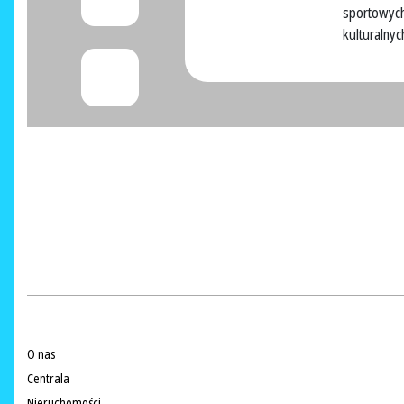
sportowych
kulturalnyc
O nas
Centrala
Nieruchomości