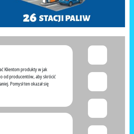
ać Klientom produkty w jak
o od producentów, aby skrócić
aniej. Pomysł ten okazał się